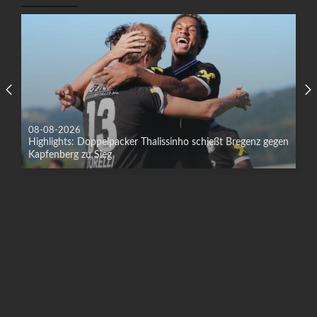
08-08-2026
Highlights: Doppelpacker Thalissinho schießt Bregenz gegen
Kapfenberg zu Sieg