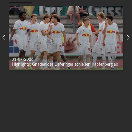
31-07-2026
Highlights: Gnadenlose Lieferinger schießen Kapfenberg ab